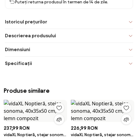
Puteți returna produsul în termen de 14 de zile.
Istoricul prețurilor
Descrierea produsului
Dimensiuni
Specificații
Produse similare
237,99 RON
226,99 RON
vidaXL Noptieră, stejar sonoma,
vidaXL Noptieră, stejar sonoma,