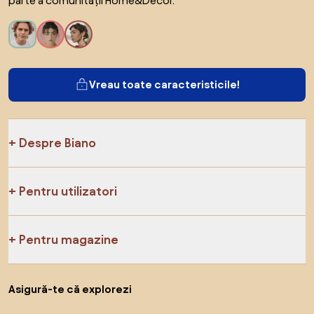
parte a comunității Home&Decor.
Vreau toate caracteristicile!
Despre Biano
Pentru utilizatori
Pentru magazine
Asigură-te că explorezi