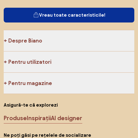
Vreau toate caracteristicile!
Despre Biano
Pentru utilizatori
Pentru magazine
Asigură-te că explorezi
Produse
Inspirații
AI designer
Ne poți găsi pe rețelele de socializare