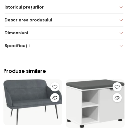
Istoricul prețurilor
Descrierea produsului
Dimensiuni
Specificații
Produse similare