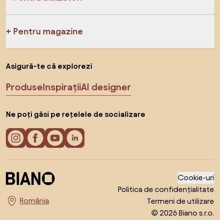
Pentru magazine
Asigură-te că explorezi
Produse
Inspirații
AI designer
Ne poți găsi pe rețelele de socializare
Cookie-uri
Politica de confidențialitate
Termeni de utilizare
Alege țara
© 2026 Biano s.r.o.