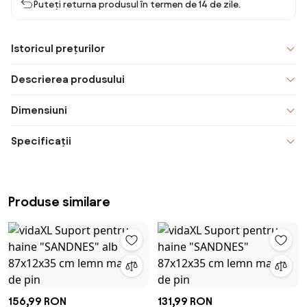
Puteți returna produsul în termen de 14 de zile.
Istoricul prețurilor
Descrierea produsului
Dimensiuni
Specificații
Produse similare
156,99 RON
131,99 RON