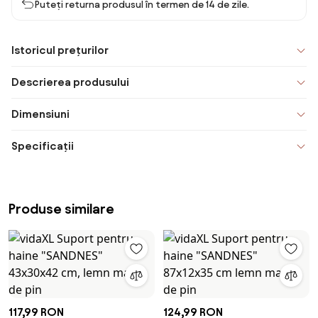
Puteți returna produsul în termen de 14 de zile.
Istoricul prețurilor
Descrierea produsului
Dimensiuni
Specificații
Produse similare
117,99 RON
124,99 RON