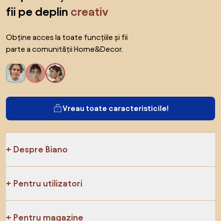
fii pe deplin
creativ
Obține acces la toate funcțiile și fii
parte a comunității Home&Decor.
Vreau toate caracteristicile!
Despre Biano
Pentru utilizatori
Pentru magazine