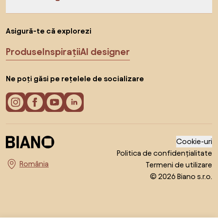
Asigură-te că explorezi
Produse
Inspirații
AI designer
Ne poți găsi pe rețelele de socializare
Cookie-uri
Politica de confidențialitate
Termeni de utilizare
Alege țara
© 2026 Biano s.r.o.