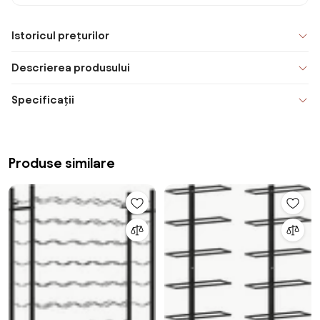
Istoricul prețurilor
Descrierea produsului
Specificații
Produse similare