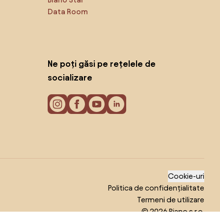
Data Room
Ne poți găsi pe rețelele de
socializare
Cookie-uri
Politica de confidențialitate
Termeni de utilizare
© 2026 Biano s.r.o.