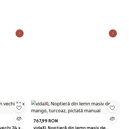
767,99 RON
vechi 34 x
vidaXL Noptieră din lemn masiv de