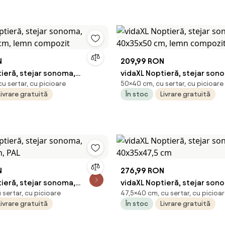
N
209,99 RON
ieră, stejar sonoma,
vidaXL Noptieră, stejar son
u sertar, cu picioare
50×40 cm, cu sertar, cu picioare
 cm, lemn compozit
40x35x50 cm, lemn compoz
Livrare gratuită
În stoc
Livrare gratuită
N
276,99 RON
ieră, stejar sonoma,
vidaXL Noptieră, stejar son
sertar, cu picioare
47,5×40 cm, cu sertar, cu picioa
m, PAL
40x35x47,5 cm
Livrare gratuită
În stoc
Livrare gratuită