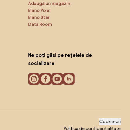
Adaugă un magazin
Biano Pixel
Biano Star
Data Room
Ne poți găsi pe rețelele de
socializare
Cookie-uri
Politica de confidențialitate