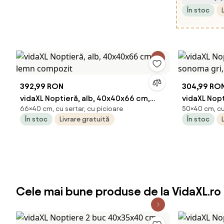
În stoc
Aosom RO
392,99 RON
304,99 RO
vidaXL Noptieră, alb, 40x40x66 cm,
vidaXL Nopt
66×40 cm, cu sertar, cu picioare
50×40 cm, cu 
lemn compozit
sonoma gri
În stoc
Livrare gratuită
În stoc
Cele mai bune produse de la VidaXL.ro