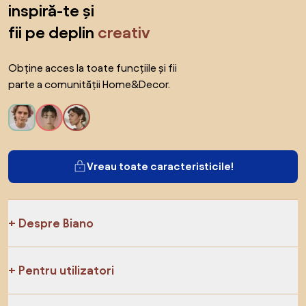
inspiră-te și
fii pe deplin
creativ
Obține acces la toate funcțiile și fii
parte a comunității Home&Decor.
Vreau toate caracteristicile!
Despre Biano
Pentru utilizatori