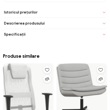
Istoricul prețurilor
Descrierea produsului
Specificații
Produse similare