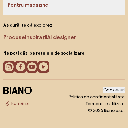
Pentru magazine
Asigură-te că explorezi
Produse
Inspirații
AI designer
Ne poți găsi pe rețelele de socializare
Cookie-uri
Politica de confidențialitate
Termeni de utilizare
Alege țara
© 2026 Biano s.r.o.