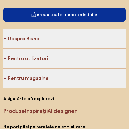
Vreau toate caracteristicile!
Despre Biano
Pentru utilizatori
Pentru magazine
Asigură-te că explorezi
Produse
Inspirații
AI designer
Ne poți găsi pe rețelele de socializare