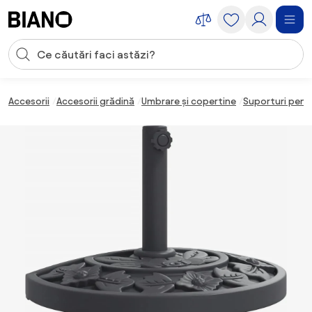
Sari peste navigare, accesează conținutul
Introducerea căutării
Sari peste conținut, mergi la subsol
Accesorii
Accesorii grădină
Umbrare și copertine
Suporturi pent