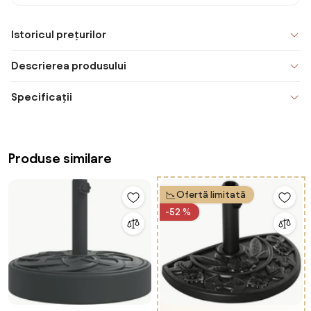
Istoricul prețurilor
Descrierea produsului
Specificații
Produse similare
Ofertă limitată
-52 %