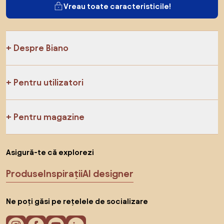
Vreau toate caracteristicile!
Despre Biano
Pentru utilizatori
Pentru magazine
Asigură-te că explorezi
Produse
Inspirații
AI designer
Ne poți găsi pe rețelele de socializare