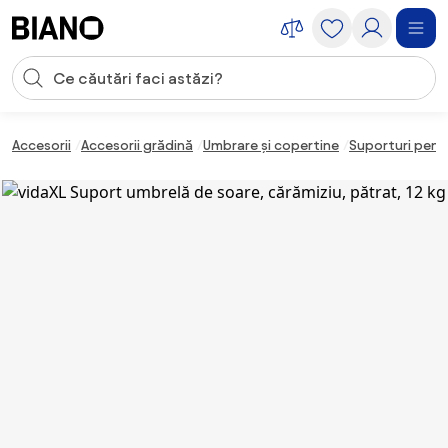
Sari peste navigare, accesează conținutul
Introducerea căutării
Sari peste conținut, mergi la subsol
Accesorii
Accesorii grădină
Umbrare și copertine
Suporturi pent