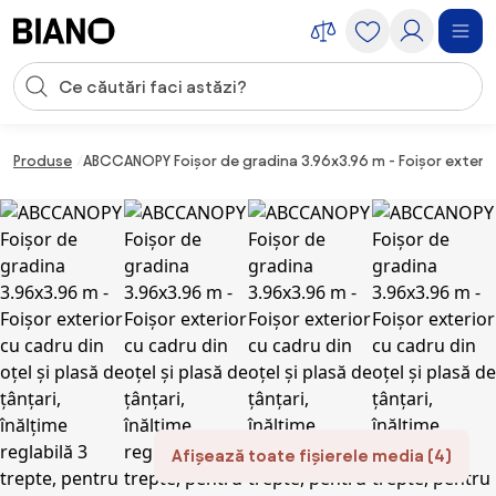
Sari peste navigare, accesează conținutul
Introducerea căutării
Sari peste conținut, mergi la subsol
Produse
ABCCANOPY Foișor de gradina 3.96x3.96 m - Foișor exterior 
Afișează toate fișierele media (4)