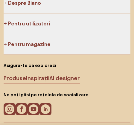
Despre Biano
Pentru utilizatori
Pentru magazine
Asigură-te că explorezi
Produse
Inspirații
AI designer
Ne poți găsi pe rețelele de socializare
Cookie-uri
1.899 RON