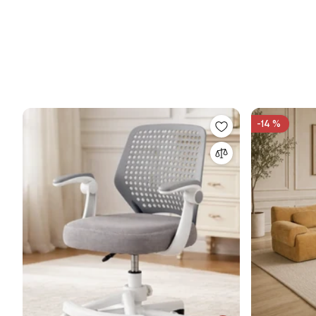
-14 %