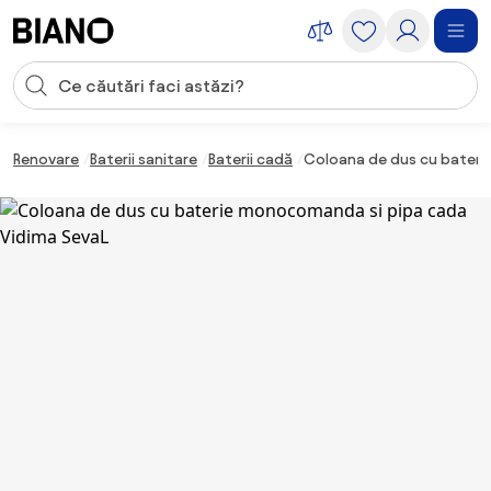
Sari peste navigare, accesează conținutul
Introducerea căutării
Sari peste conținut, mergi la subsol
Renovare
Baterii sanitare
Baterii cadă
Coloana de dus cu bateri