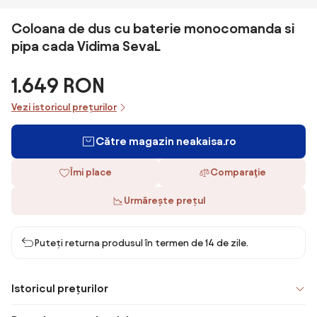
Coloana de dus cu baterie monocomanda si
pipa cada Vidima SevaL
1.649 RON
Vezi istoricul prețurilor
Către magazin neakaisa.ro
Îmi place
Comparaţie
Urmărește prețul
Puteți returna produsul în termen de 14 de zile.
Istoricul prețurilor