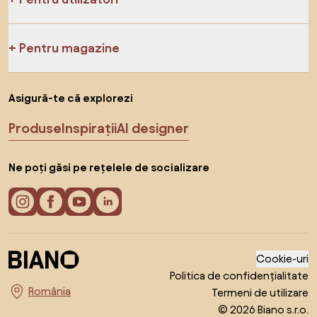
Pentru magazine
Asigură-te că explorezi
Produse
Inspirații
AI designer
Ne poți găsi pe rețelele de socializare
Cookie-uri
Politica de confidențialitate
Termeni de utilizare
Alege țara
© 2026 Biano s.r.o.