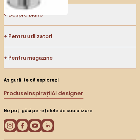
Despre Biano
Pentru utilizatori
Pentru magazine
Asigură-te că explorezi
Produse
Inspirații
AI designer
Ne poți găsi pe rețelele de socializare