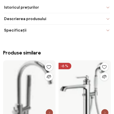
Istoricul prețurilor
Descrierea produsului
Specificații
Produse similare
-6 %