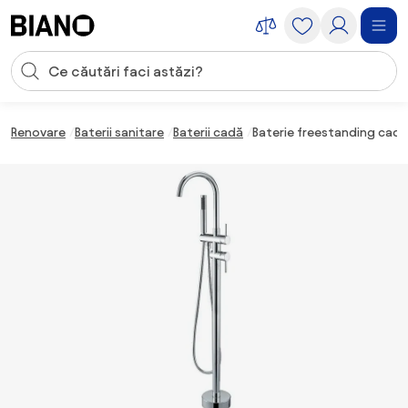
Sari peste navigare, accesează conținutul
Introducerea căutării
Sari peste conținut, mergi la subsol
Renovare
Baterii sanitare
Baterii cadă
Baterie freestanding cada