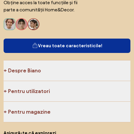
Obține acces la toate funcțiile și fii
parte a comunității Home&Decor.
Vreau toate caracteristicile!
Despre Biano
Pentru utilizatori
Pentru magazine
Asigură-te că explorezi