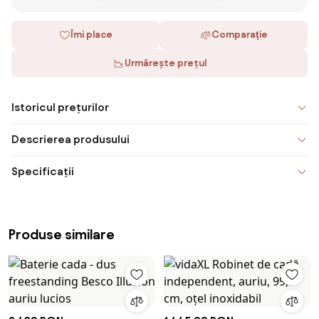
Îmi place
Comparaţie
Urmărește prețul
Istoricul prețurilor
Descrierea produsului
Specificații
Produse similare