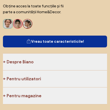
Obține acces la toate funcțiile și fii
parte a comunității Home&Decor.
Vreau toate caracteristicile!
Despre Biano
Pentru utilizatori
Pentru magazine