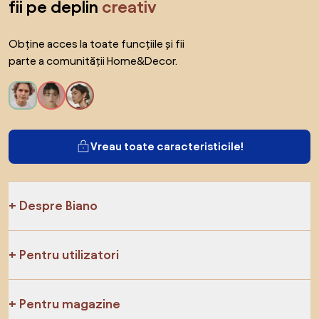
fii pe deplin
creativ
Obține acces la toate funcțiile și fii
parte a comunității Home&Decor.
Vreau toate caracteristicile!
Despre Biano
Pentru utilizatori
Pentru magazine