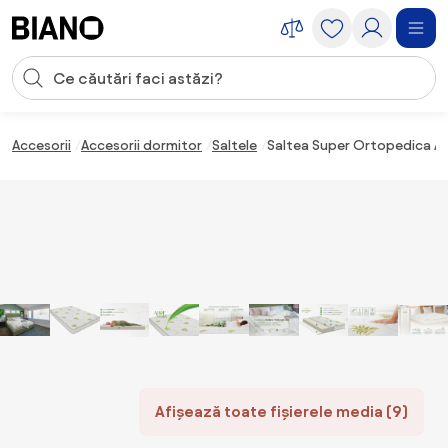
Sari peste navigare, accesează conținutul
Introducerea căutării
Sari peste conținut, mergi la subsol
Accesorii
Accesorii dormitor
Saltele
Saltea Super Ortopedica Al
Afișează toate fișierele media (9)