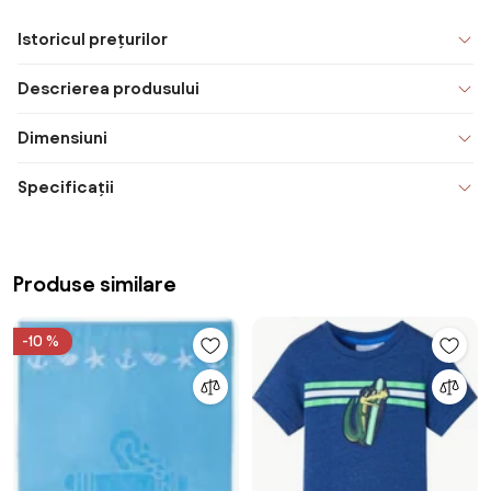
Istoricul prețurilor
Descrierea produsului
Dimensiuni
Specificații
Produse similare
-10 %