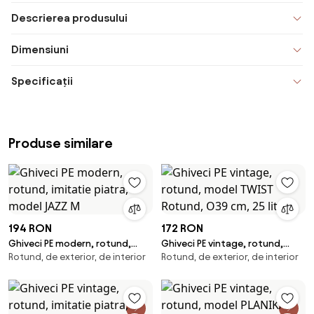
Descrierea produsului
Dimensiuni
Specificații
Produse similare
194 RON
172 RON
Ghiveci PE modern, rotund,
Ghiveci PE vintage, rotund,
Rotund, de exterior, de interior
Rotund, de exterior, de interior
imitatie piatra, model JAZZ M
model TWIST Rotund, O39 cm,
25 litri