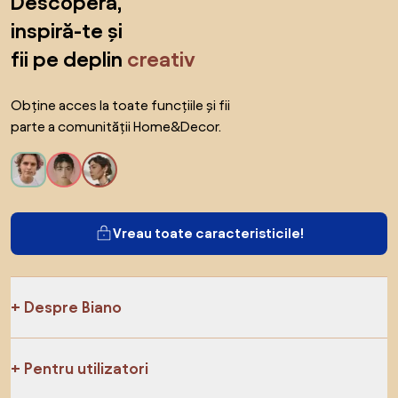
Descoperă,
inspiră-te și
fii pe deplin
creativ
Obține acces la toate funcțiile și fii
parte a comunității Home&Decor.
Vreau toate caracteristicile!
Despre Biano
Pentru utilizatori