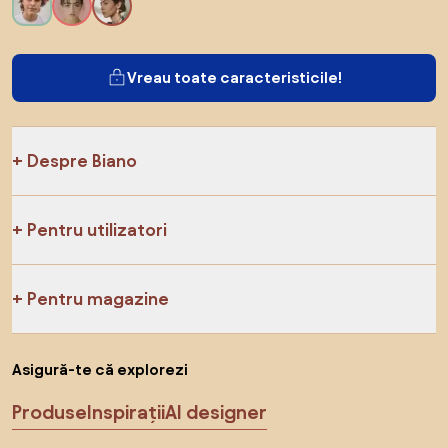
Vreau toate caracteristicile!
Despre Biano
Pentru utilizatori
Pentru magazine
Asigură-te că explorezi
Produse
Inspirații
AI designer