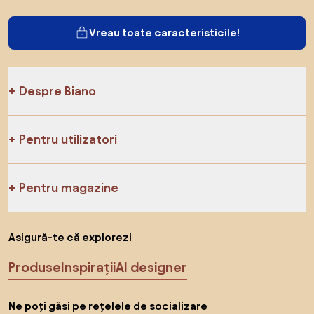
Vreau toate caracteristicile!
Despre Biano
Pentru utilizatori
Pentru magazine
Asigură-te că explorezi
Produse
Inspirații
AI designer
Ne poți găsi pe rețelele de socializare