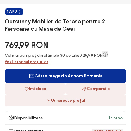
TOP 3
Outsunny Mobilier de Terasa pentru 2
Persoane cu Masa de Ceai
769,99 RON
Cel mai bun preț din ultimele 30 de zile:
729,99 RON
Vezi istoricul prețurilor
Către magazin Aosom Romania
Îmi place
Comparaţie
Urmărește prețul
Disponibilitate
În stoc