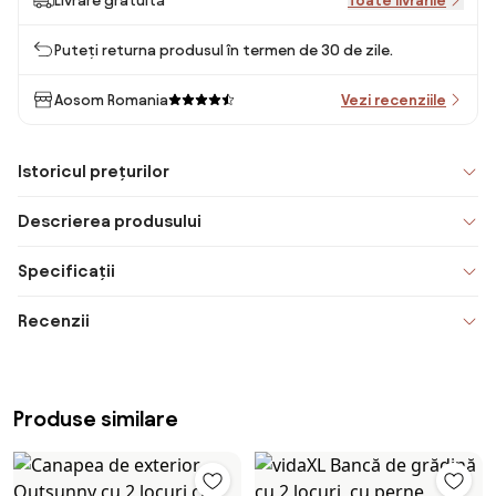
Livrare gratuită
Toate livrările
Puteți returna produsul în termen de 30 de zile.
Aosom Romania
Vezi recenziile
Istoricul prețurilor
Descrierea produsului
Specificații
Recenzii
Produse similare