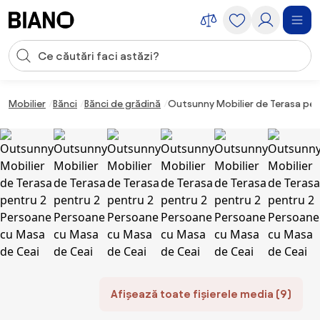
Sari peste navigare, accesează conținutul
Introducerea căutării
Sari peste conținut, mergi la subsol
Mobilier
Bănci
Bănci de grădină
Outsunny Mobilier de Terasa pen
Afișează toate fișierele media (9)