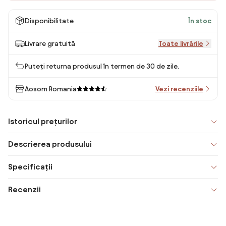
Disponibilitate
În stoc
Livrare gratuită
Toate livrările
Puteți returna produsul în termen de 30 de zile.
Aosom Romania
Vezi recenziile
Istoricul prețurilor
Descrierea produsului
Specificații
Recenzii