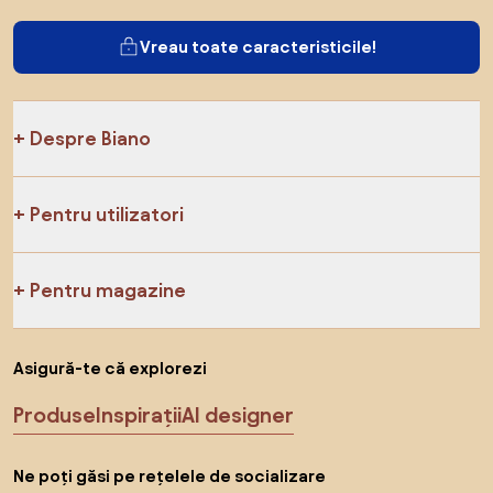
Vreau toate caracteristicile!
Despre Biano
Pentru utilizatori
Pentru magazine
Asigură-te că explorezi
Produse
Inspirații
AI designer
Ne poți găsi pe rețelele de socializare