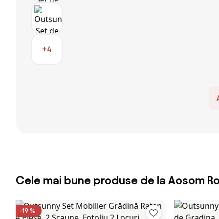
+4
Cele mai bune produse de la Aosom R
-19 %