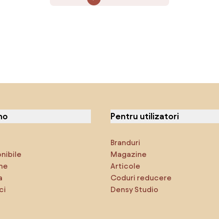
no
Pentru utilizatori
Branduri
onibile
Magazine
ne
Articole
a
Coduri reducere
ci
Densy Studio