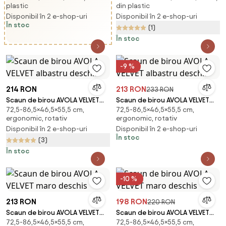
plastic
din plastic
Disponibil în 2 e-shop-uri
Disponibil în 2 e-shop-uri
În stoc
(1)
În stoc
-9 %
214 RON
213 RON
233 RON
Scaun de birou AVOLA VELVET
Scaun de birou AVOLA VELVET
72,5-86,5×46,5×55,5 cm,
72,5-86,5×46,5×55,5 cm,
albastru deschis
albastru deschis
ergonomic, rotativ
ergonomic, rotativ
Disponibil în 2 e-shop-uri
Disponibil în 2 e-shop-uri
În stoc
(3)
În stoc
-10 %
213 RON
198 RON
220 RON
Scaun de birou AVOLA VELVET
Scaun de birou AVOLA VELVET
72,5-86,5×46,5×55,5 cm,
72,5-86,5×46,5×55,5 cm,
maro deschis
maro deschis