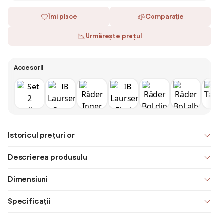
Îmi place
Comparaţie
Urmărește prețul
Accesorii
Istoricul prețurilor
Descrierea produsului
Dimensiuni
Specificații