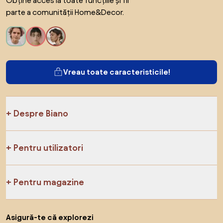
Obține acces la toate funcțiile și fii
parte a comunității Home&Decor.
Vreau toate caracteristicile!
Despre Biano
Pentru utilizatori
Pentru magazine
Asigură-te că explorezi