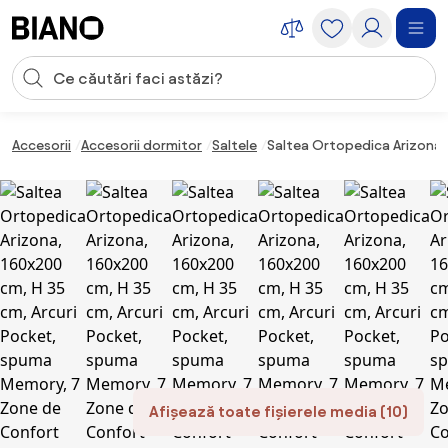
Sari peste navigare, accesează conținutul
Introducerea căutării
Sari peste conținut, mergi la subsol
Accesorii
Accesorii dormitor
Saltele
Saltea Ortopedica Arizona,
Afișează toate fișierele media (10)