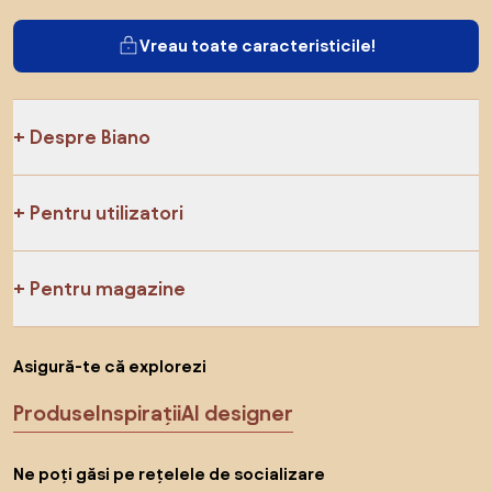
Vreau toate caracteristicile!
Despre Biano
Pentru utilizatori
Pentru magazine
Asigură-te că explorezi
Produse
Inspirații
AI designer
Ne poți găsi pe rețelele de socializare