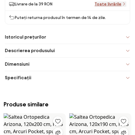
Livrare de la 39 RON
Toate livrările
Puteți returna produsul în termen de 14 de zile.
Istoricul prețurilor
Descrierea produsului
Dimensiuni
Specificații
Produse similare