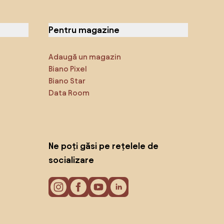
Pentru magazine
Adaugă un magazin
Biano Pixel
Biano Star
Data Room
Ne poți găsi pe rețelele de
socializare