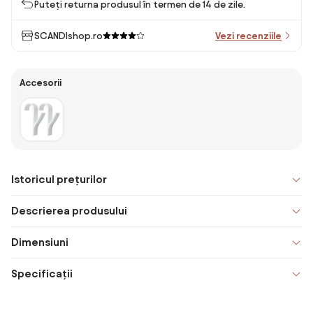
Puteți returna produsul în termen de 14 de zile.
SCANDIshop.ro
Vezi recenziile
Accesorii
Istoricul prețurilor
Descrierea produsului
Dimensiuni
Specificații