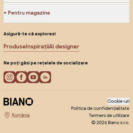
Pentru magazine
Asigură-te că explorezi
Produse
Inspirații
AI designer
Ne poți găsi pe rețelele de socializare
Cookie-uri
Politica de confidențialitate
Termeni de utilizare
Alege țara
© 2026 Biano s.r.o.