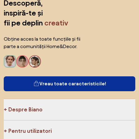
Descoperă,
inspiră-te și
fii pe deplin
creativ
Obține acces la toate funcțiile și fii
parte a comunității Home&Decor.
Vreau toate caracteristicile!
Despre Biano
Pentru utilizatori