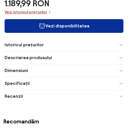
1.189,99 RON
Vezi istoricul prețurilor
Vezi disponibilitatea
Istoricul prețurilor
Descrierea produsului
Dimensiuni
Specificații
Recenzii
Recomandăm