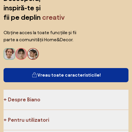
inspiră-te și
fii pe deplin
creativ
Obține acces la toate funcțiile și fii
parte a comunității Home&Decor.
Vreau toate caracteristicile!
Despre Biano
Pentru utilizatori