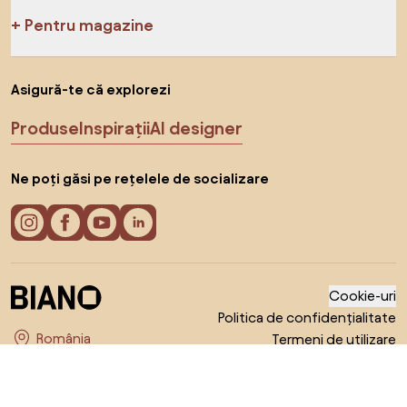
Pentru magazine
Asigură-te că explorezi
Produse
Inspirații
AI designer
Ne poți găsi pe rețelele de socializare
Cookie-uri
Politica de confidențialitate
Termeni de utilizare
Alege țara
© 2026 Biano s.r.o.