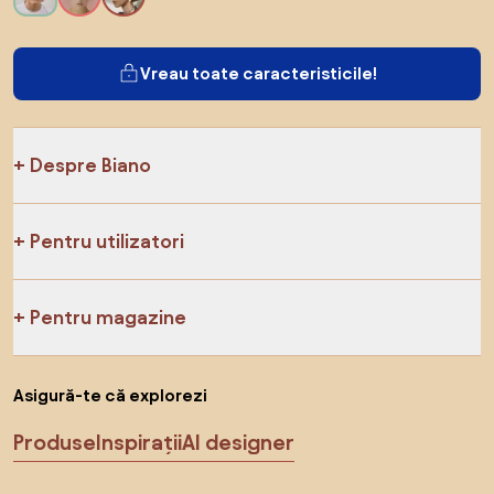
Vreau toate caracteristicile!
Despre Biano
Pentru utilizatori
Pentru magazine
Asigură-te că explorezi
Produse
Inspirații
AI designer