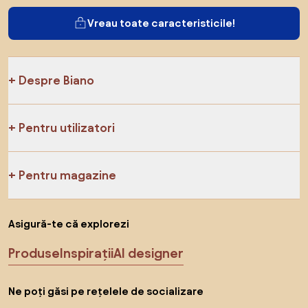
Vreau toate caracteristicile!
Despre Biano
Pentru utilizatori
Pentru magazine
Asigură-te că explorezi
Produse
Inspirații
AI designer
Ne poți găsi pe rețelele de socializare