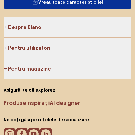
Vreau toate caracteristicile!
Despre Biano
Pentru utilizatori
Pentru magazine
Asigură-te că explorezi
Produse
Inspirații
AI designer
Ne poți găsi pe rețelele de socializare