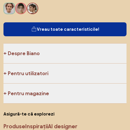
Vreau toate caracteristicile!
Despre Biano
Pentru utilizatori
Pentru magazine
Asigură-te că explorezi
Produse
Inspirații
AI designer