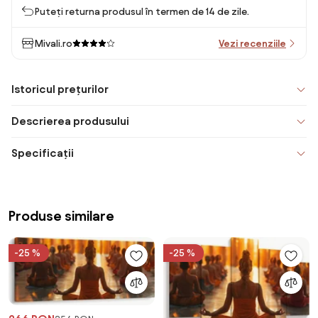
Puteți returna produsul în termen de 14 de zile.
Mivali.ro
Vezi recenziile
Istoricul prețurilor
Descrierea produsului
Specificații
Produse similare
-25 %
-25 %