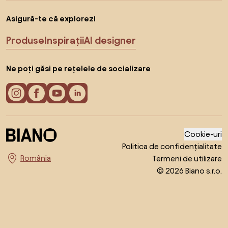
Asigură-te că explorezi
Produse
Inspirații
AI designer
Ne poți găsi pe rețelele de socializare
Cookie-uri
Politica de confidențialitate
Termeni de utilizare
Alege țara
© 2026 Biano s.r.o.