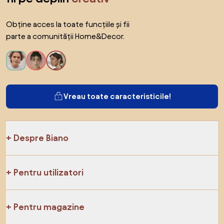
Obține acces la toate funcțiile și fii
parte a comunității Home&Decor.
Vreau toate caracteristicile!
Despre Biano
Pentru utilizatori
Pentru magazine