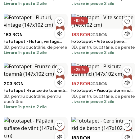
Livrare în peste 2 zile
Livrare în peste 2 zile
-10 %
183 RON
183 RON
203 RON
Fototapet - Fluturi, vintage
Fototapet - Vite scoțiene
3D, pentru bucătărie, de perete
3D, pentru bucătărie, de perete
(147x102 cm)
(147x102 cm)
Livrare în peste 2 zile
Livrare în peste 2 zile
-25 %
203 RON
152 RON
203 RON
Fototapet -Frunze de toamnă
Fototapet - Pisicuța dormind
3D, pentru bucătărie, pentru
3D, pentru bucătărie, de perete
(147x102 cm)
(147x102 cm)
bucătărie
Livrare în peste 2 zile
Livrare în peste 2 zile
183 RON