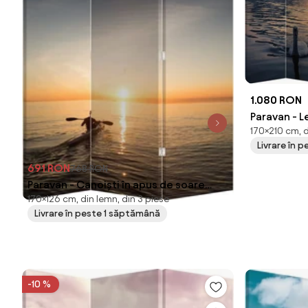
1.080 RON
Paravan - 
170×210 cm, d
(210x170 c
Livrare în 
691 RON
768 RON
Paravan - Canoiști în apus de soare
170×126 cm, din lemn, din 3 piese
(126x170 cm)
Livrare în peste 1 săptămână
-10 %