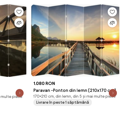
1.080 RON
Paravan -Ponton din lemn (210x170 cm)
170×210 cm, din lemn, din 5 și mai multe piese
i multe piese
Livrare în peste 1 săptămână