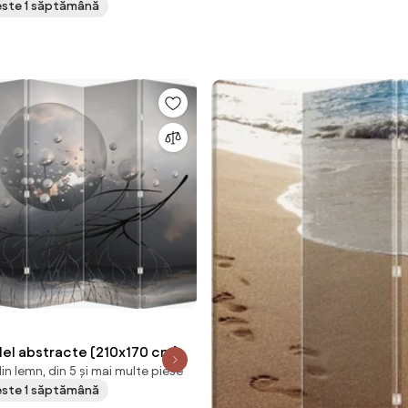
peste 1 săptămână
ilel abstracte (210x170 cm)
in lemn, din 5 și mai multe piese
peste 1 săptămână