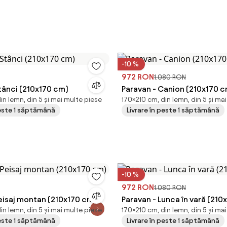
-10 %
972 RON
1.080 RON
tânci (210x170 cm)
Paravan - Canion (210x170 
in lemn, din 5 și mai multe piese
170×210 cm, din lemn, din 5 și ma
peste 1 săptămână
Livrare în peste 1 săptămână
-10 %
972 RON
1.080 RON
Peisaj montan (210x170 cm)
Paravan - Lunca în vară (210
in lemn, din 5 și mai multe piese
170×210 cm, din lemn, din 5 și ma
peste 1 săptămână
Livrare în peste 1 săptămână