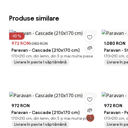
Produse similare
-10 %
972 RON
1.080 RON
1.080 RON
Paravan - Cascade (210x170 cm)
Paravan - S
170×210 cm, din lemn, din 5 și mai multe piese
170×210 cm, d
Livrare în peste 1 săptămână
Livrare în 
972 RON
972 RON
Paravan - Cascade (210x170 cm)
Paravan - 
170×210 cm, din lemn, din 5 și mai multe piese
170×210 cm, d
Livrare în peste 1 săptămână
Livrare în 