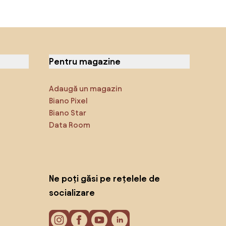
Pentru magazine
Adaugă un magazin
Biano Pixel
Biano Star
Data Room
Ne poți găsi pe rețelele de
socializare