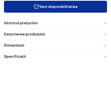
Vezi disponibilitatea
Istoricul prețurilor
Descrierea produsului
Dimensiuni
Specificații