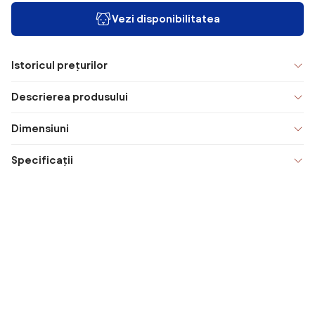
Vezi disponibilitatea
Istoricul prețurilor
Descrierea produsului
Dimensiuni
Specificații