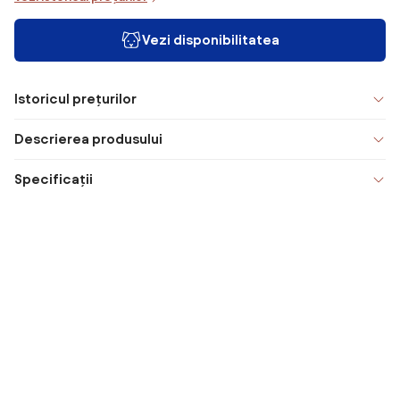
Vezi disponibilitatea
Istoricul prețurilor
Descrierea produsului
Specificații