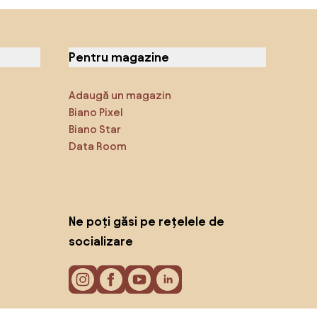
Pentru magazine
Adaugă un magazin
Biano Pixel
Biano Star
Data Room
Ne poți găsi pe rețelele de
socializare