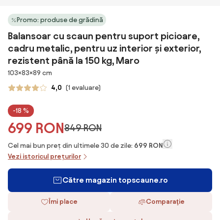
Promo: produse de grădină
Balansoar cu scaun pentru suport picioare,
cadru metalic, pentru uz interior și exterior,
rezistent până la 150 kg, Maro
Dimensiuni
103×83×89 cm
4,0
(1 evaluare)
-18 %
699 RON
849 RON
Cel mai bun preț din ultimele 30 de zile:
699 RON
Vezi istoricul prețurilor
Către magazin topscaune.ro
Îmi place
Comparaţie