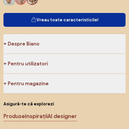
Vreau toate caracteristicile!
Despre Biano
Pentru utilizatori
Pentru magazine
Asigură-te că explorezi
Produse
Inspirații
AI designer