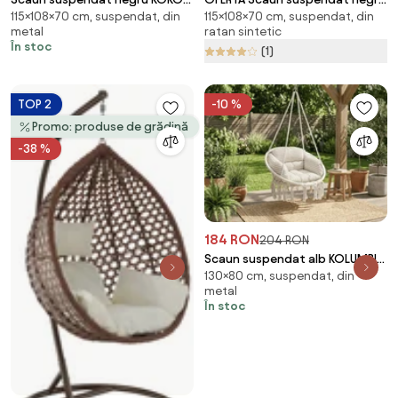
115×108×70 cm, suspendat, din
115×108×70 cm, suspendat, din
fara suport
KOKON fara suport II. calitate
metal
ratan sintetic
În stoc
(1)
TOP 2
-10 %
Promo: produse de grădină
-38 %
184 RON
204 RON
Scaun suspendat alb KOLUMBIA
130×80 cm, suspendat, din
fara suport, perna bej-alb cu
metal
spatar + UMPLUTURA GRATIS din
În stoc
fibra goala 500 g