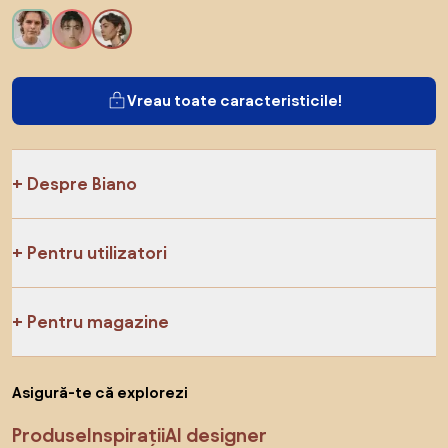
Vreau toate caracteristicile!
Despre Biano
Pentru utilizatori
Pentru magazine
Asigură-te că explorezi
Produse
Inspirații
AI designer