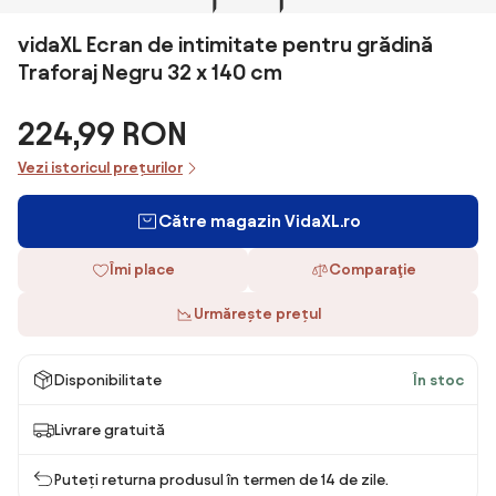
vidaXL Ecran de intimitate pentru grădină
Traforaj Negru 32 x 140 cm
224,99 RON
Vezi istoricul prețurilor
Către magazin VidaXL.ro
Îmi place
Comparaţie
Urmărește prețul
Disponibilitate
În stoc
Livrare gratuită
Puteți returna produsul în termen de 14 de zile.