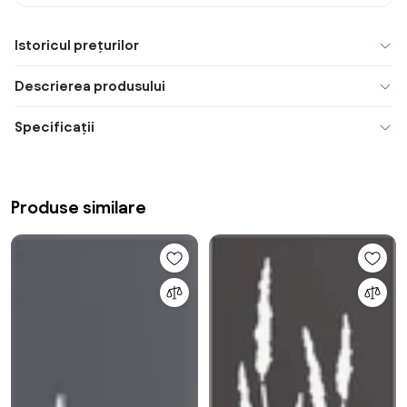
Istoricul prețurilor
Descrierea produsului
Specificații
Produse similare