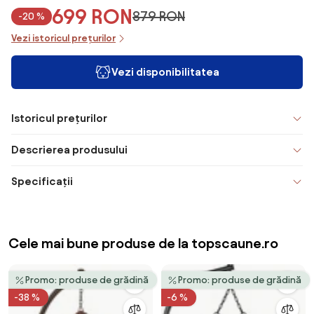
699 RON
879 RON
-20 %
Vezi istoricul prețurilor
Vezi disponibilitatea
Istoricul prețurilor
Descrierea produsului
Specificații
Cele mai bune produse de la topscaune.ro
Promo: produse de grădină
Promo: produse de grădină
-38 %
-6 %