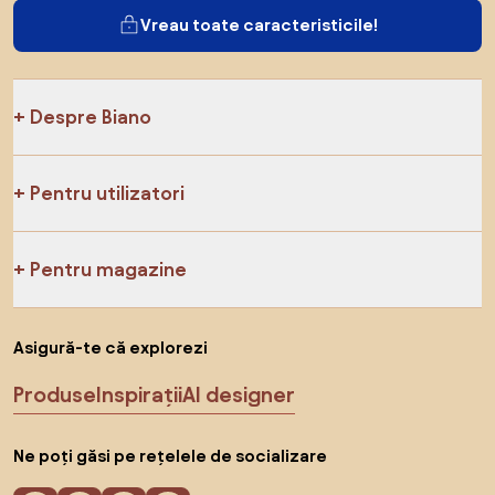
Vreau toate caracteristicile!
Despre Biano
Pentru utilizatori
Pentru magazine
Asigură-te că explorezi
Produse
Inspirații
AI designer
Ne poți găsi pe rețelele de socializare