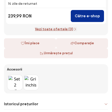
14 zile de returnat
239,99 RON
Către e-shop
Vezi toate ofertele (3)
Îmi place
Comparaţie
Urmărește prețul
Accesorii
Istoricul prețurilor