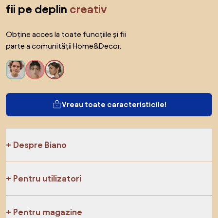
fii pe deplin
creativ
Obține acces la toate funcțiile și fii
parte a comunității Home&Decor.
Vreau toate caracteristicile!
Despre Biano
Pentru utilizatori
Pentru magazine