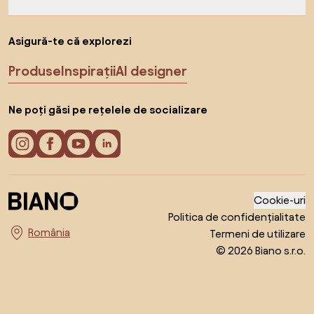
Asigură-te că explorezi
Produse
Inspirații
AI designer
Ne poți găsi pe rețelele de socializare
Cookie-uri
Politica de confidențialitate
Termeni de utilizare
Alege țara
© 2026 Biano s.r.o.