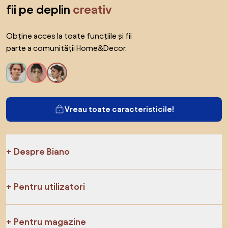
fii pe deplin
creativ
Obține acces la toate funcțiile și fii
parte a comunității Home&Decor.
Vreau toate caracteristicile!
Despre Biano
Pentru utilizatori
Pentru magazine