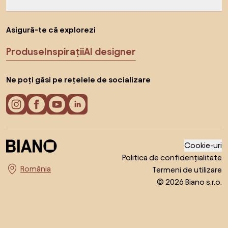
Asigură-te că explorezi
Produse
Inspirații
AI designer
Ne poți găsi pe rețelele de socializare
Cookie-uri
Politica de confidențialitate
Termeni de utilizare
Alege țara
© 2026 Biano s.r.o.