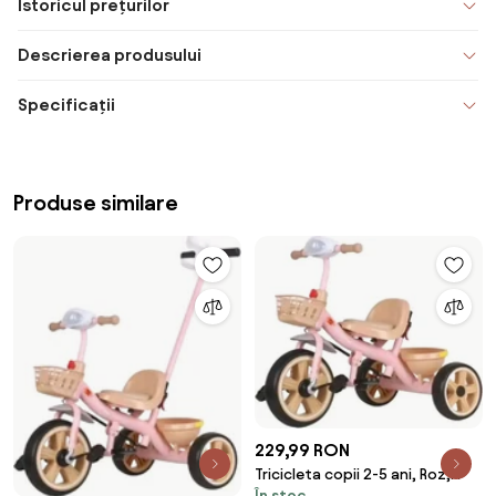
Istoricul prețurilor
Descrierea produsului
Specificații
Produse similare
229,99 RON
Tricicleta copii 2-5 ani, Roz,
În stoc