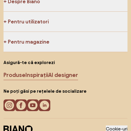
Despre Biano
Pentru utilizatori
Pentru magazine
Asigură-te că explorezi
Produse
Inspirații
AI designer
Ne poți găsi pe rețelele de socializare
Cookie-uri