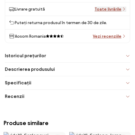
Livrare gratuită
Toate livrările
Puteți returna produsul în termen de 30 de zile.
Aosom Romania
Vezi recenziile
Istoricul prețurilor
Descrierea produsului
Specificații
Recenzii
Produse similare