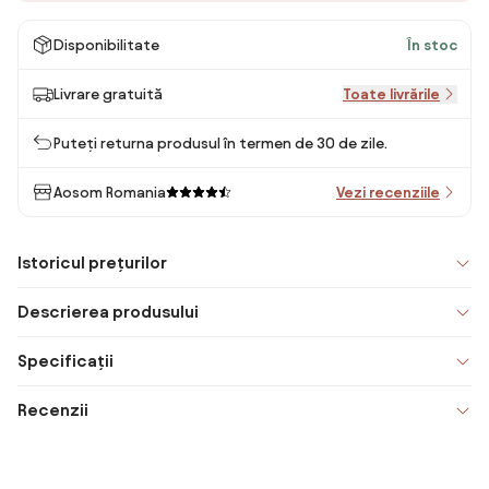
Disponibilitate
În stoc
Livrare gratuită
Toate livrările
Puteți returna produsul în termen de 30 de zile.
Aosom Romania
Vezi recenziile
Istoricul prețurilor
Descrierea produsului
Specificații
Recenzii