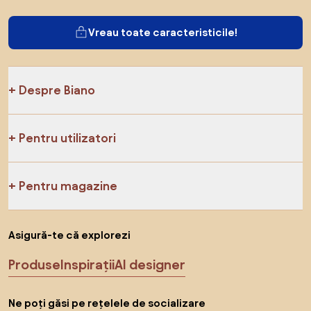
Vreau toate caracteristicile!
Despre Biano
Pentru utilizatori
Pentru magazine
Asigură-te că explorezi
Produse
Inspirații
AI designer
Ne poți găsi pe rețelele de socializare