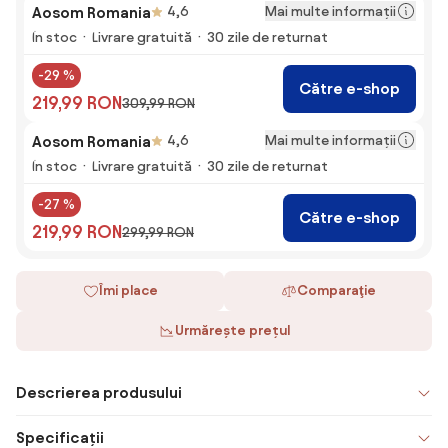
Mai multe informații
Aosom Romania
4,6
În stoc
Livrare gratuită
30 zile de returnat
-29 %
Către e-shop
219,99 RON
309,99 RON
Mai multe informații
Aosom Romania
4,6
În stoc
Livrare gratuită
30 zile de returnat
-27 %
Către e-shop
219,99 RON
299,99 RON
Îmi place
Comparaţie
Urmărește prețul
Descrierea produsului
Specificații