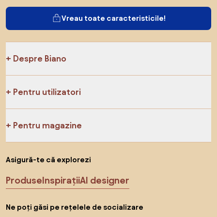
Vreau toate caracteristicile!
Despre Biano
Pentru utilizatori
Pentru magazine
Asigură-te că explorezi
Produse
Inspirații
AI designer
Ne poți găsi pe rețelele de socializare